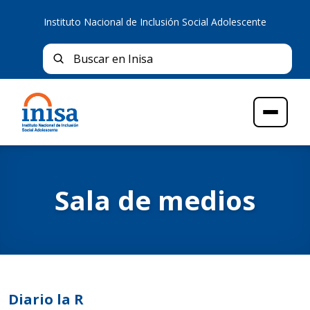
Instituto Nacional de Inclusión Social Adolescente
Bus
Buscar en Inisa
Menú
Sala de medios
Diario la R